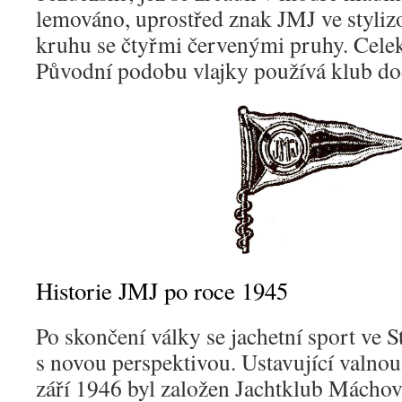
lemováno, uprostřed znak JMJ ve styl
kruhu se čtyřmi červenými pruhy. Cele
Původní podobu vlajky používá klub do
Historie JMJ po roce 1945
Po skončení války se jachetní sport ve S
s novou perspektivou. Ustavující valno
září 1946 byl založen Jachtklub Máchov