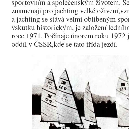
sportovním a společenským životem. Se
znamenají pro jachting velké oživení,vzn
a jachting se stává velmi oblíbeným sp
vskutku historickým, je založení ledníh
roce 1971. Počínaje únorem roku 1972 j
oddíl v ČSSR,kde se tato třída jezdí.