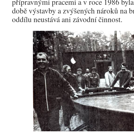
přípravnými pracemi a v roce 1986 byl
době výstavby a zvýšených nároků na br
oddílu neustává ani závodní činnost.