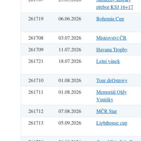
přebor KSJ 16+17
261719
06.06.2026
Bohemia Cup
261708
03.07.2026
Mistrovství ČR
261709
11.07.2026
Havana Trophy
261721
18.07.2026
Letní vánek
261710
01.08.2026
Tour deOstrovy
261711
01.08.2026
Memoriál Oldy
Vintišky
261712
07.08.2026
MČR Star
261713
05.09.2026
Lighthouse cup