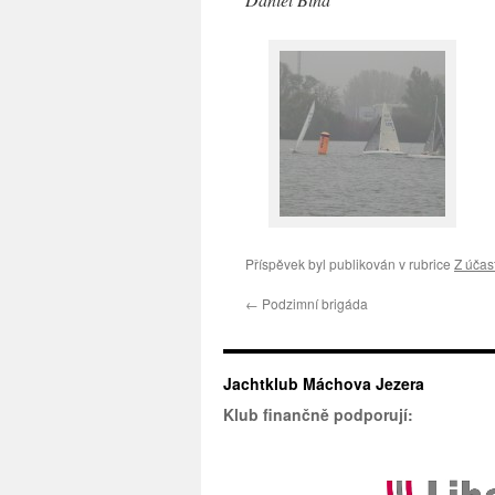
Příspěvek byl publikován v rubrice
Z účas
←
Podzimní brigáda
Jachtklub Máchova Jezera
Klub finančně podporují: