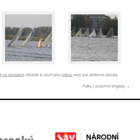
ti na závodech
. Můžete si uložit jeho
odkaz
mezi své oblíbené záložky.
Fotky z podzimní brigády
→