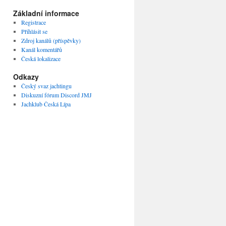
Základní informace
Registrace
Přihlásit se
Zdroj kanálů (příspěvky)
Kanál komentářů
Česká lokalizace
Odkazy
Český svaz jachtingu
Diskuzní fórum Discord JMJ
Jachklub Česká Lípa