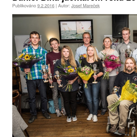
Publikováno
9.2.2016
|
Autor:
Josef Mareček