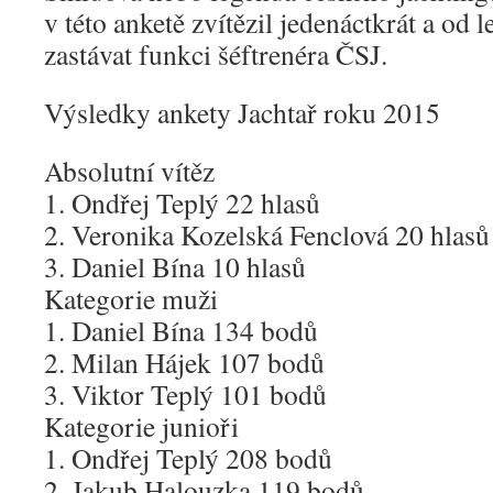
v této anketě zvítězil jedenáctkrát a od 
zastávat funkci šéftrenéra ČSJ.
Výsledky ankety Jachtař roku 2015
Absolutní vítěz
1. Ondřej Teplý 22 hlasů
2. Veronika Kozelská Fenclová 20 hlasů
3. Daniel Bína 10 hlasů
Kategorie muži
1. Daniel Bína 134 bodů
2. Milan Hájek 107 bodů
3. Viktor Teplý 101 bodů
Kategorie junioři
1. Ondřej Teplý 208 bodů
2. Jakub Halouzka 119 bodů