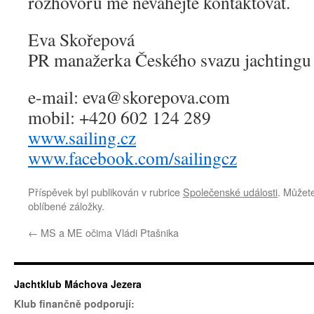
rozhovorů mě neváhejte kontaktovat.
Eva Skořepová
PR manažerka Českého svazu jachtingu
e-mail: eva@skorepova.com
mobil: +420 602 124 289
www.sailing.cz
www.facebook.com/sailingcz
Příspěvek byl publikován v rubrice
Společenské události
. Můžete
oblíbené záložky.
←
MS a ME očima Vládi Ptašnika
Jachtklub Máchova Jezera
Klub finančně podporují: