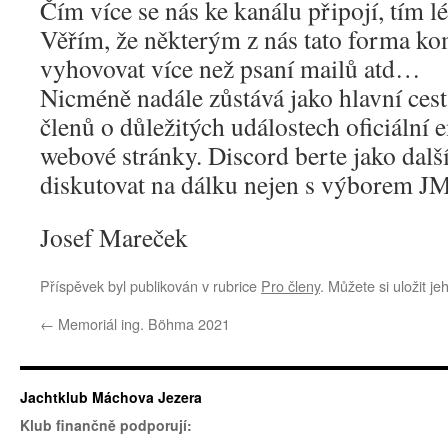
Čím více se nás ke kanálu připojí, tím l
Věřím, že některým z nás tato forma k
vyhovovat více než psaní mailů atd…
Nicméně nadále zůstává jako hlavní ces
členů o důležitých událostech oficiální 
webové stránky. Discord berte jako další
diskutovat na dálku nejen s výborem JM
Josef Mareček
Příspěvek byl publikován v rubrice
Pro členy
. Můžete si uložit j
←
Memoriál ing. Böhma 2021
Jachtklub Máchova Jezera
Klub finančně podporují: