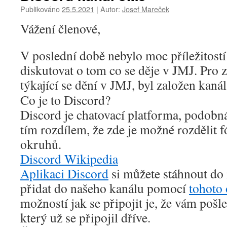
Publikováno
25.5.2021
|
Autor:
Josef Mareček
Vážení členové,
V poslední době nebylo moc příležitostí 
diskutovat o tom co se děje v JMJ. Pro
týkající se dění v JMJ, byl založen kaná
Co je to Discord?
Discord je chatovací platforma, podob
tím rozdílem, že zde je možné rozdělit
okruhů.
Discord Wikipedia
Aplikaci Discord
si můžete stáhnout do
přidat do našeho kanálu pomocí
tohoto
možností jak se připojit je, že vám pošl
který už se připojil dříve.