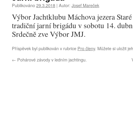
Publikováno
29.3.2018
|
Autor:
Josef Mareček
Výbor Jachtklubu Máchova jezera Staré 
tradiční jarní brigádu v sobotu 14. dub
Srdečně zve Výbor JMJ.
Příspěvek byl publikován v rubrice
Pro členy
. Můžete si uložit j
←
Pohárové závody v ledním jachtingu.