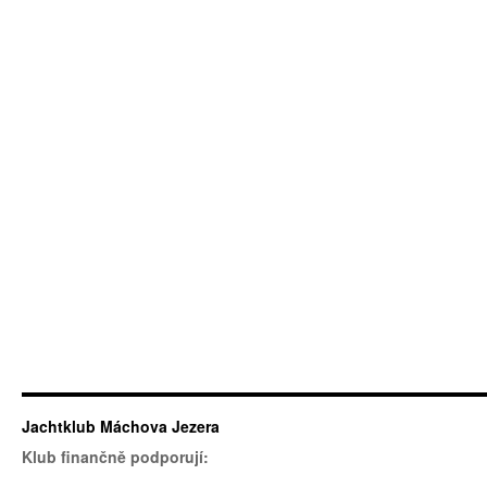
Jachtklub Máchova Jezera
Klub finančně podporují: