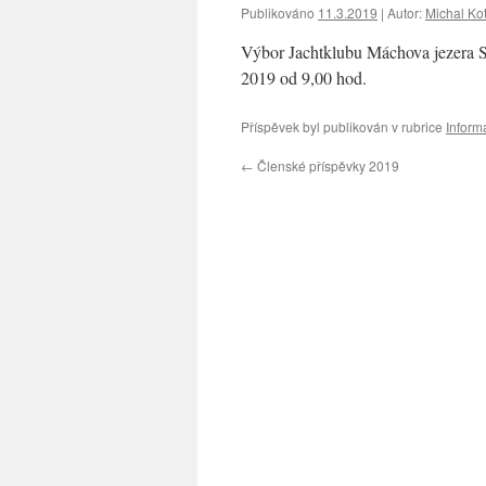
Publikováno
11.3.2019
|
Autor:
Michal Ko
Výbor Jachtklubu Máchova jezera Sta
2019 od 9,00 hod.
Příspěvek byl publikován v rubrice
Inform
←
Členské příspěvky 2019