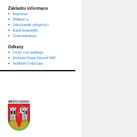
Základní informace
Registrace
Přihlásit se
Zdroj kanálů (příspěvky)
Kanál komentářů
Česká lokalizace
Odkazy
Český svaz jachtingu
Diskuzní fórum Discord JMJ
Jachklub Česká Lípa