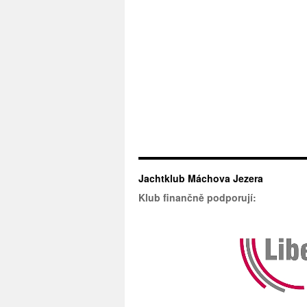
Jachtklub Máchova Jezera
Klub finančně podporují: