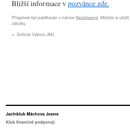
Bližší informace v
pozvánce zde.
Příspěvek byl publikován v rubrice
Nezařazené
. Můžete si uloži
záložky.
←
Schůze Výboru JMJ
Jachtklub Máchova Jezera
Klub finančně podporují: