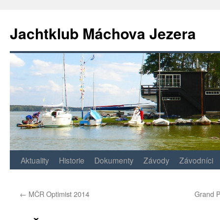
Jachtklub Máchova Jezera
Přejít
Aktuality
Historie
Dokumenty
Závody
Závodníci
k
←
MČR Optimist 2014
Grand P
obsahu
webu