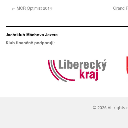
←
MČR Optimist 2014
Grand P
Jachtklub Máchova Jezera
Klub finančně podporují:
© 2026 All rights