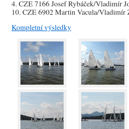
4. CZE 7166 Josef Rybáček/Vladimír 
10. CZE 6902 Martin Vacula/Vladimír 
Kompletní výsledky