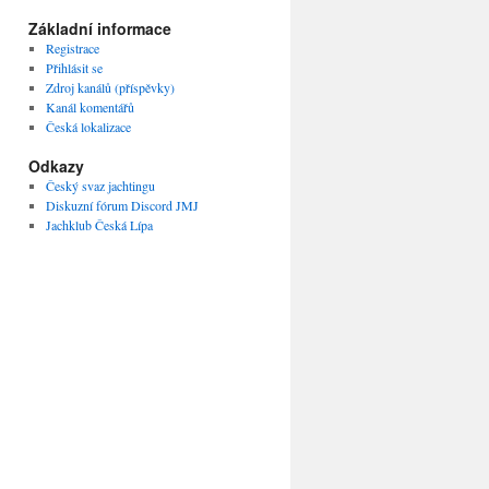
Základní informace
Registrace
Přihlásit se
Zdroj kanálů (příspěvky)
Kanál komentářů
Česká lokalizace
Odkazy
Český svaz jachtingu
Diskuzní fórum Discord JMJ
Jachklub Česká Lípa