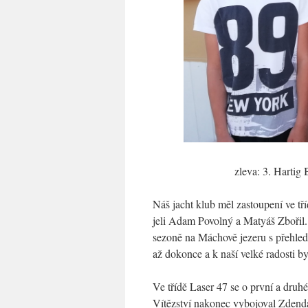
zleva: 3. Hartig
Náš jacht klub měl zastoupení ve tří
jeli Adam Povolný a Matyáš Zbořil. 
sezoně na Máchově jezeru s přehled
až dokonce a k naší velké radosti 
Ve třídě Laser 47 se o první a druh
Vítězství nakonec vybojoval Zdenda.