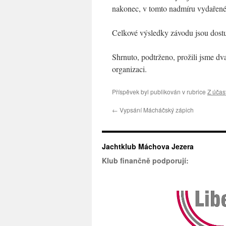
nakonec, v tomto nadmíru vydařeném
Celkové výsledky závodu jsou dost
Shrnuto, podtrženo, prožili jsme d
organizaci.
Příspěvek byl publikován v rubrice
Z účas
←
Vypsání Mácháčský zápich
Jachtklub Máchova Jezera
Klub finančně podporují: