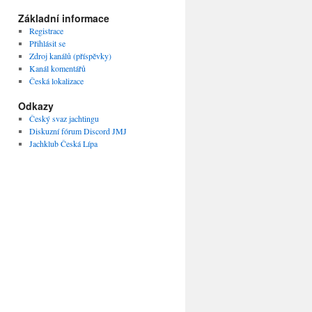
Základní informace
Registrace
Přihlásit se
Zdroj kanálů (příspěvky)
Kanál komentářů
Česká lokalizace
Odkazy
Český svaz jachtingu
Diskuzní fórum Discord JMJ
Jachklub Česká Lípa