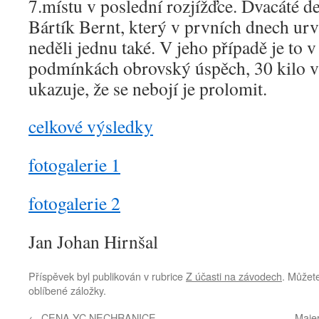
7.místu v poslední rozjížďce. Dvacáté d
Bártík Bernt, který v prvních dnech urv
neděli jednu také. V jeho případě je to v
podmínkách obrovský úspěch, 30 kilo v
ukazuje, že se nebojí je prolomit.
celkové výsledky
fotogalerie 1
fotogalerie 2
Jan Johan Hirnšal
Příspěvek byl publikován v rubrice
Z účasti na závodech
. Můžete
oblíbené záložky.
←
CENA YC NECHRANICE
Maie