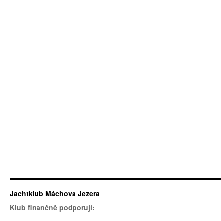
Jachtklub Máchova Jezera
Klub finančně podporují: