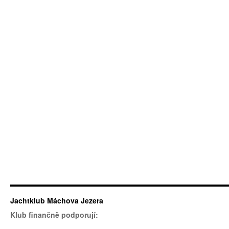
Jachtklub Máchova Jezera
Klub finančně podporují: