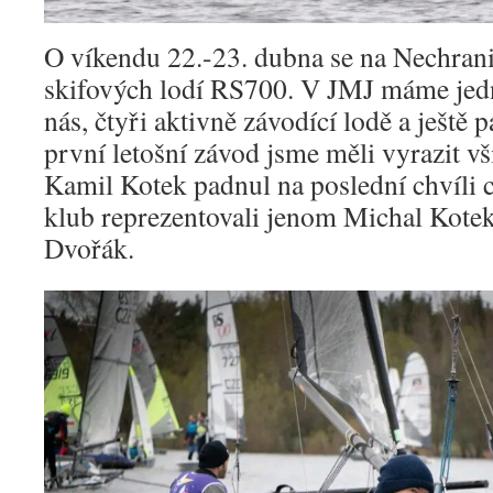
O víkendu 22.-23. dubna se na Nechrani
skifových lodí RS700. V JMJ máme jednu
nás, čtyři aktivně závodící lodě a ještě 
první letošní závod jsme měli vyrazit vš
Kamil Kotek padnul na poslední chvíli 
klub reprezentovali jenom Michal Kotek
Dvořák.