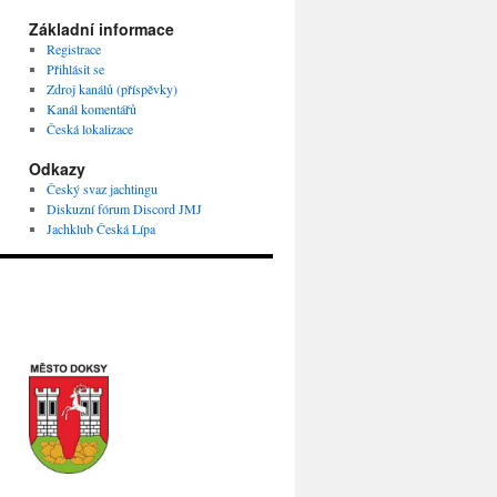
Základní informace
Registrace
Přihlásit se
Zdroj kanálů (příspěvky)
Kanál komentářů
Česká lokalizace
Odkazy
Český svaz jachtingu
Diskuzní fórum Discord JMJ
Jachklub Česká Lípa