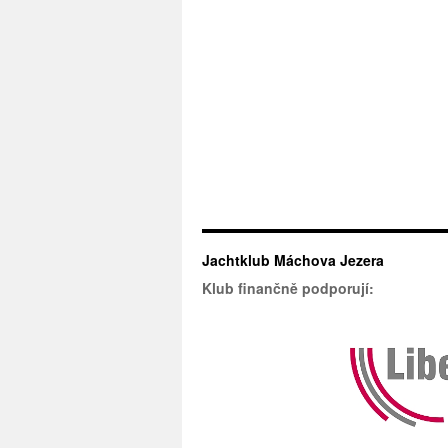
Jachtklub Máchova Jezera
Klub finančně podporují: