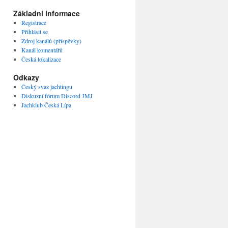
Základní informace
Registrace
Přihlásit se
Zdroj kanálů (příspěvky)
Kanál komentářů
Česká lokalizace
Odkazy
Český svaz jachtingu
Diskuzní fórum Discord JMJ
Jachklub Česká Lípa