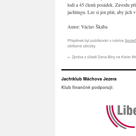
lodí a 45 členů posádek. Závodu při
jachtingu. Lze si jen přát, aby jich v
Autor: Václav Škába
Příspěvek byl publikován v rubrice
Společ
oblíbené záložky.
←
Zpráva z účasti Dana Bíny na Kieler 
Jachtklub Máchova Jezera
Klub finančně podporují: