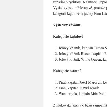
západní o rychlosti 3-7 m/sec., tep
Výsledky jsou překvapivé, protože
kategorii kajutové, a jachty Finn Lá
Výsledky závodu:
Kategorie kajutové
Jolový křižník, kapitán Tereza
Jolový křižník Racek, kapitán
Jolový křižník White Queen, ka
Kategorie ostatní
Pirát, kapitán Josef Mareček, 
Finn, kapitán David Jenšík
Wander jola, kapitán Míla Poko
Z klukovské sázky o basu šampaňskéh