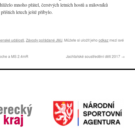
hlíželo mnoho přátel, čerstvých letních hostů a milovníků
 příštích letech ještě přibylo.
enské události
,
Závody pořádané JMJ
. Můžete si uložit jeho
odkaz
mezi své
Woche a MS 2.4mR
Jachtařské soustředění dětí 2017
→