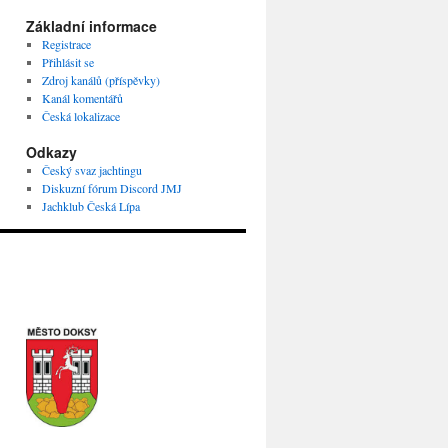
Základní informace
Registrace
Přihlásit se
Zdroj kanálů (příspěvky)
Kanál komentářů
Česká lokalizace
Odkazy
Český svaz jachtingu
Diskuzní fórum Discord JMJ
Jachklub Česká Lípa