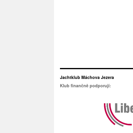
Jachtklub Máchova Jezera
Klub finančně podporují: