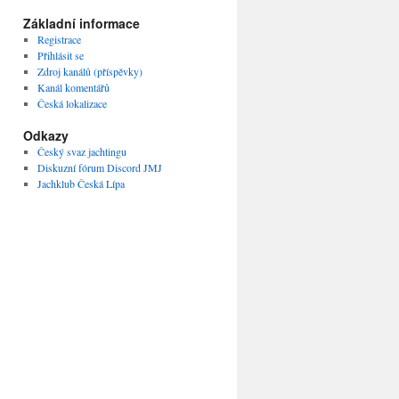
Základní informace
Registrace
Přihlásit se
Zdroj kanálů (příspěvky)
Kanál komentářů
Česká lokalizace
Odkazy
Český svaz jachtingu
Diskuzní fórum Discord JMJ
Jachklub Česká Lípa