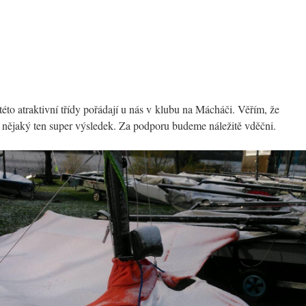
této atraktivní třídy pořádají u nás v klubu na Mácháči. Věřím, že
nějaký ten super výsledek. Za podporu budeme náležitě vděčni.