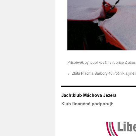
Příspěvek byl publikován v rubrice
Z účas
←
Zlatá Plachta Barbory 46. ročník a jiné
Jachtklub Máchova Jezera
Klub finančně podporují: