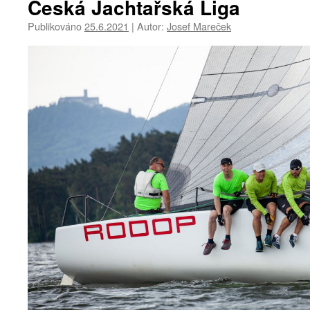
Česká Jachtařská Liga
Publikováno
25.6.2021
|
Autor:
Josef Mareček