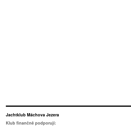
Jachtklub Máchova Jezera
Klub finančně podporují: