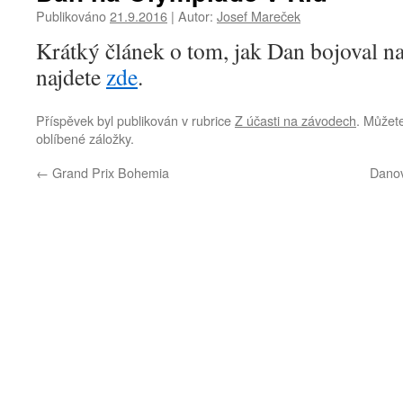
Publikováno
21.9.2016
|
Autor:
Josef Mareček
Krátký článek o tom, jak Dan bojoval n
najdete
zde
.
Příspěvek byl publikován v rubrice
Z účasti na závodech
. Můžete
oblíbené záložky.
←
Grand Prix Bohemia
Danov