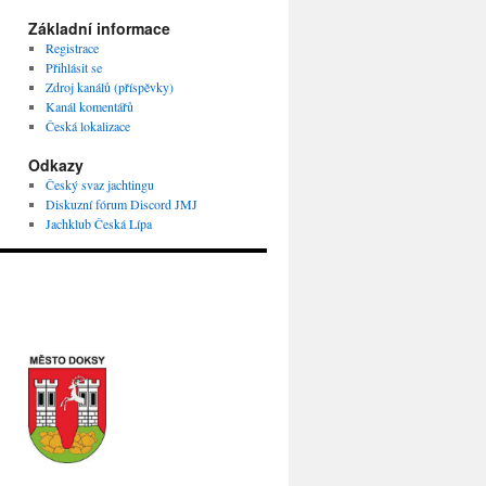
Základní informace
Registrace
Přihlásit se
Zdroj kanálů (příspěvky)
Kanál komentářů
Česká lokalizace
Odkazy
Český svaz jachtingu
Diskuzní fórum Discord JMJ
Jachklub Česká Lípa