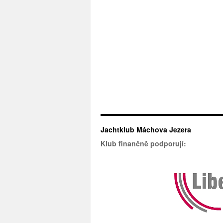
Jachtklub Máchova Jezera
Klub finančně podporují: