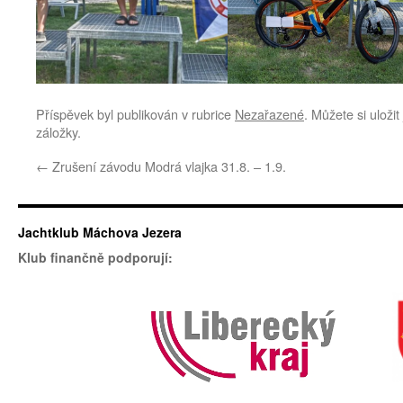
Příspěvek byl publikován v rubrice
Nezařazené
. Můžete si uloži
záložky.
←
Zrušení závodu Modrá vlajka 31.8. – 1.9.
Jachtklub Máchova Jezera
Klub finančně podporují: