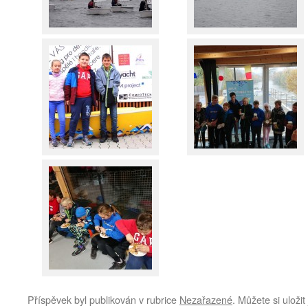
Příspěvek byl publikován v rubrice
Nezařazené
. Můžete si uloži