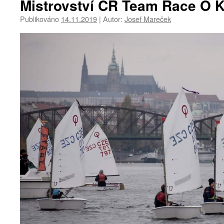
Mistrovství ČR Team Race O K
Publikováno
14.11.2019
|
Autor:
Josef Mareček