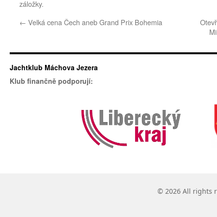
záložky.
←
Velká cena Čech aneb Grand Prix Bohemia
Otevř
Mi
Jachtklub Máchova Jezera
Klub finančně podporují:
© 2026 All rights