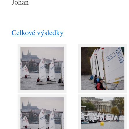
Johan
Celkové výsledky