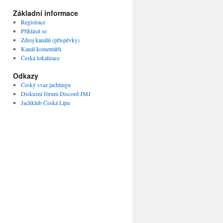
Základní informace
Registrace
Přihlásit se
Zdroj kanálů (příspěvky)
Kanál komentářů
Česká lokalizace
Odkazy
Český svaz jachtingu
Diskuzní fórum Discord JMJ
Jachklub Česká Lípa