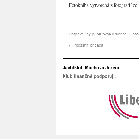
Fotokniha vytvořená z fotografií ze
Příspěvek byl publikován v rubrice
Z účas
←
Podzimní brigáda
Jachtklub Máchova Jezera
Klub finančně podporují: