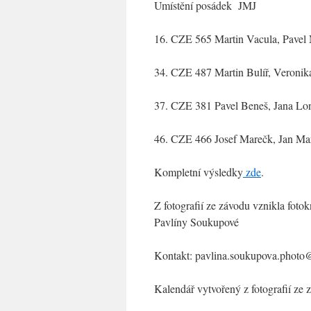
Umístění posádek JMJ
16. CZE 565 Martin Vacula, Pave
34. CZE 487 Martin Bulíř, Veroni
37. CZE 381 Pavel Beneš, Jana L
46. CZE 466 Josef Marečk, Jan Mar
Kompletní výsledky
zde
.
Z fotografií ze závodu vznikla foto
Pavlíny Soukupové
Kontakt: pavlina.soukupova.phot
Kalendář vytvořený z fotografií ze 