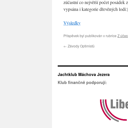
zúčastní co největší počet posádek 
vypsána i kategorie dřevěných lodí:
Výsledky
Příspěvek byl publikován v rubrice
Z účas
←
Závody Optimistů
Jachtklub Máchova Jezera
Klub finančně podporují: