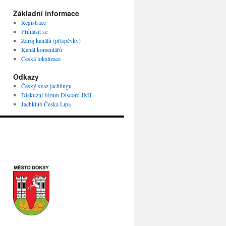
Základní informace
Registrace
Přihlásit se
Zdroj kanálů (příspěvky)
Kanál komentářů
Česká lokalizace
Odkazy
Český svaz jachtingu
Diskuzní fórum Discord JMJ
Jachklub Česká Lípa