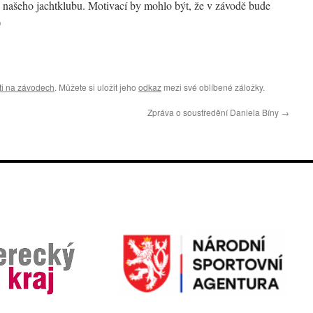
z našeho jachtklubu. Motivací by mohlo být, že v závodě bude
)
ti na závodech
. Můžete si uložit jeho
odkaz
mezi své oblíbené záložky.
Zpráva o soustředění Daniela Bíny
→