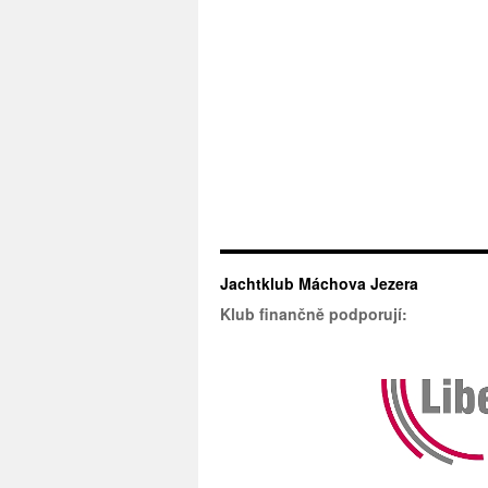
Jachtklub Máchova Jezera
Klub finančně podporují: