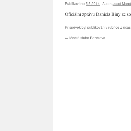
Publikováno
5.5.2014
|
Autor:
Josef Mare
Oficiální zprávu Daniela Bíny ze s
Příspěvek byl publikován v rubrice
Z účas
←
Modrá stuha Bezdreva