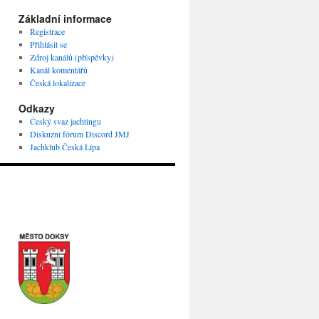
Základní informace
Registrace
Přihlásit se
Zdroj kanálů (příspěvky)
Kanál komentářů
Česká lokalizace
Odkazy
Český svaz jachtingu
Diskuzní fórum Discord JMJ
Jachklub Česká Lípa