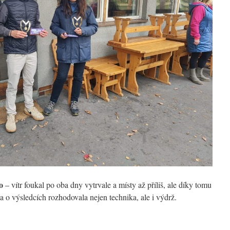
o
– vítr foukal po oba dny vytrvale a místy až příliš, ale díky tomu
 a o výsledcích rozhodovala nejen technika, ale i výdrž.