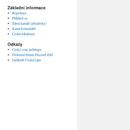
Základní informace
Registrace
Přihlásit se
Zdroj kanálů (příspěvky)
Kanál komentářů
Česká lokalizace
Odkazy
Český svaz jachtingu
Diskuzní fórum Discord JMJ
Jachklub Česká Lípa