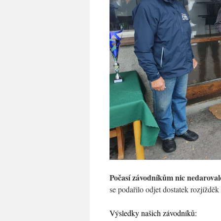
Počasí závodníkům nic nedaroval
se podařilo odjet dostatek rozjížděk
Výsledky našich závodníků: