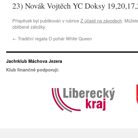
23) Novák Vojtěch YC Doksy 19,20,17,
Příspěvek byl publikován v rubrice
Z účasti na závodech
. Můžete
oblíbené záložky.
←
Tradiční regata O pohár White Queen
Jachtklub Máchova Jezera
Klub finančně podporují: