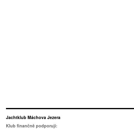
Jachtklub Máchova Jezera
Klub finančně podporují: