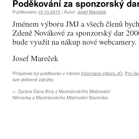
Poděkování za sponzorský da
Publikováno
19.10.2015
|
Autor:
Josef Mareček
Jménem výboru JMJ a všech členů bych
Zdeně Novákové za sponzorský dar 200
bude využit na nákup nové webcamery.
Josef Mareček
Příspěvek byl publikován v rubrice
Informace výboru JO
,
Pro čle
své oblíbené záložky.
←
Zpráva Dana Bíny z Mezinárodního Mistrovství
Německa a Mezinárodního Mistrovství Bavorska