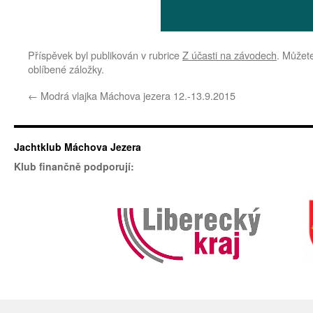
Příspěvek byl publikován v rubrice
Z účasti na závodech
. Můžete
oblíbené záložky.
←
Modrá vlajka Máchova jezera 12.-13.9.2015
Jachtklub Máchova Jezera
Klub finančně podporují: