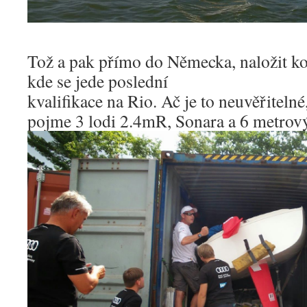
Tož a pak přímo do Německa, naložit k
kde se jede poslední
kvalifikace na Rio. Ač je to neuvěřitelné
pojme 3 lodi 2.4mR, Sonara a 6 metrov