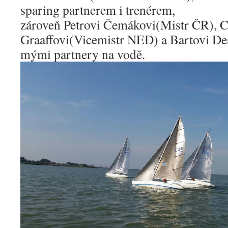
sparing partnerem i trenérem,
zároveň Petrovi Čemákovi(Mistr ČR), C
Graaffovi(Vicemistr NED) a Bartovi Desa
mými partnery na vodě.