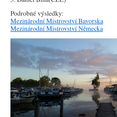
Podrobné výsledky:
Mezinárodní Mistrovství Bavorska
Mezinárodní Mistrovství Německa