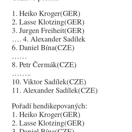
1. Heiko Kroger(GER)
2. Lasse Klotzing(GER)
3. Jurgen Freiheit(GER)
…. 4. Alexander Sadílek
6. Daniel Bína(CZE)
……
8. Petr Čermák(CZE)
……..
10. Viktor Sadílek(CZE)
11. Alexander Sadílek(CZE)
Pořadí hendikepovaných:
1. Heiko Kroger(GER)
2. Lasse Klotzing(GER)
3. Daniel Bína(CZE)