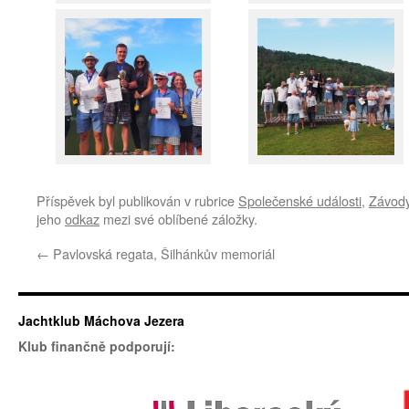
Příspěvek byl publikován v rubrice
Společenské události
,
Závod
jeho
odkaz
mezi své oblíbené záložky.
←
Pavlovská regata, Šilhánkův memoriál
Jachtklub Máchova Jezera
Klub finančně podporují: