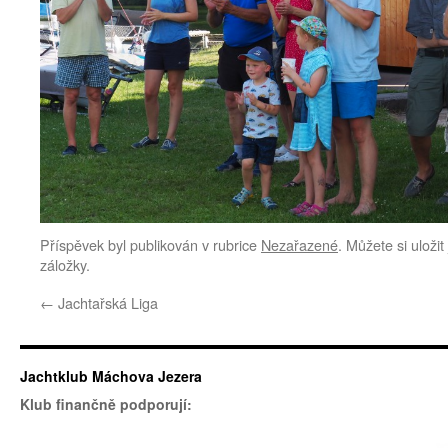
Příspěvek byl publikován v rubrice
Nezařazené
. Můžete si uloži
záložky.
←
Jachtařská Liga
Jachtklub Máchova Jezera
Klub finančně podporují: