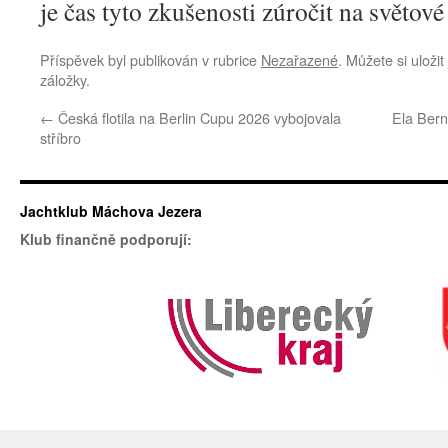
je čas tyto zkušenosti zúročit na světové
Příspěvek byl publikován v rubrice
Nezařazené
. Můžete si uloži
záložky.
←
Česká flotila na Berlin Cupu 2026 vybojovala
Ela Bern
stříbro
Jachtklub Máchova Jezera
Klub finančně podporují: