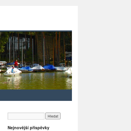
Nejnovější příspěvky