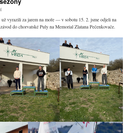
 sezóny
al
y už vyrazili za jarem na moře — v sobotu 15. 2. jsme odjeli na
ní závod do chorvatské Puly na Memorial Zlatana Pečenkovače.