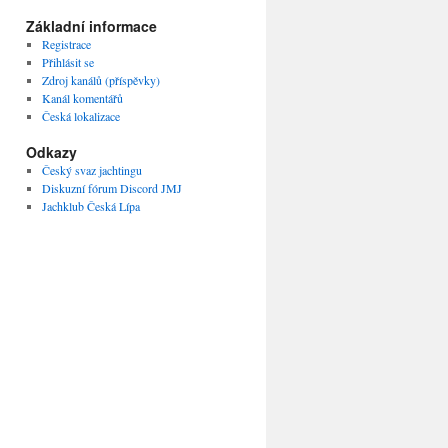
Základní informace
Registrace
Přihlásit se
Zdroj kanálů (příspěvky)
Kanál komentářů
Česká lokalizace
Odkazy
Český svaz jachtingu
Diskuzní fórum Discord JMJ
Jachklub Česká Lípa