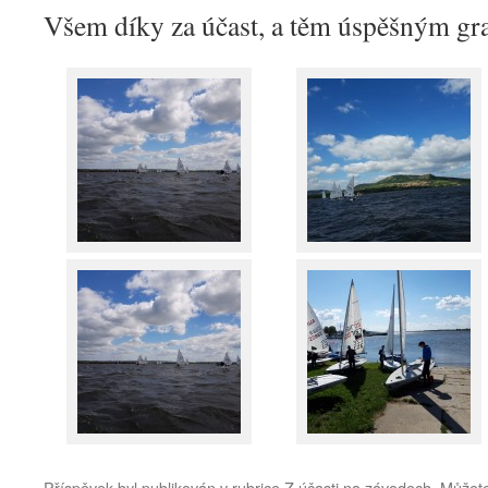
Všem díky za účast, a těm úspěšným gra
Příspěvek byl publikován v rubrice
Z účasti na závodech
. Můžete