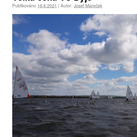
Publikováno
16.6.2021
|
Autor:
Josef Mareček