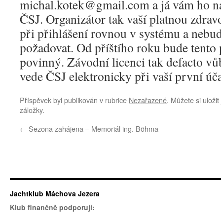
michal.kotek@gmail.com a já vám ho n
ČSJ. Organizátor tak vaší platnou zdrav
při přihlášení rovnou v systému a nebud
požadovat. Od příštího roku bude tento 
povinný. Závodní licenci tak defacto vů
vede ČSJ elektronicky při vaší první úč
Příspěvek byl publikován v rubrice
Nezařazené
. Můžete si uloži
záložky.
←
Sezona zahájena – Memoriál ing. Böhma
Jachtklub Máchova Jezera
Klub finančně podporují: