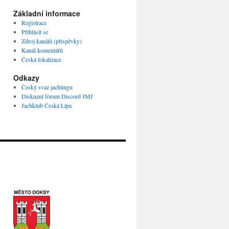
Základní informace
Registrace
Přihlásit se
Zdroj kanálů (příspěvky)
Kanál komentářů
Česká lokalizace
Odkazy
Český svaz jachtingu
Diskuzní fórum Discord JMJ
Jachklub Česká Lípa