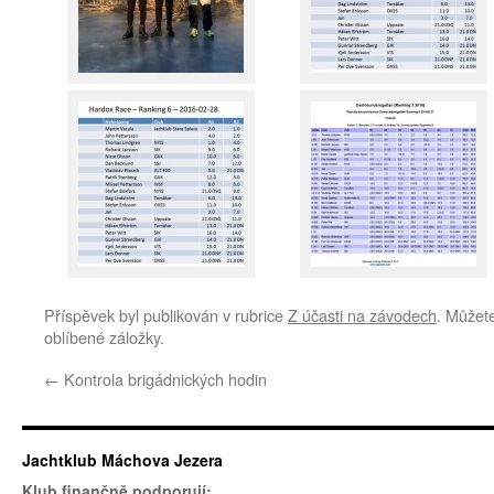
Příspěvek byl publikován v rubrice
Z účasti na závodech
. Můžete
oblíbené záložky.
←
Kontrola brigádnických hodin
Jachtklub Máchova Jezera
Klub finančně podporují: