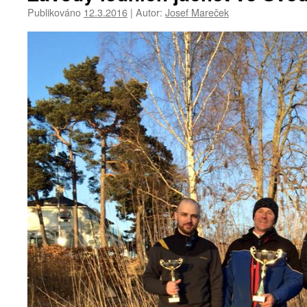
Publikováno
12.3.2016
|
Autor:
Josef Mareček