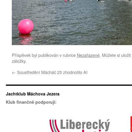
Příspěvek byl publikován v rubrice
Nezařazené
. Můžete si uloži
záložky.
←
Soustředění Mácháč 25 zhodnotilo AI
Jachtklub Máchova Jezera
Klub finančně podporují: