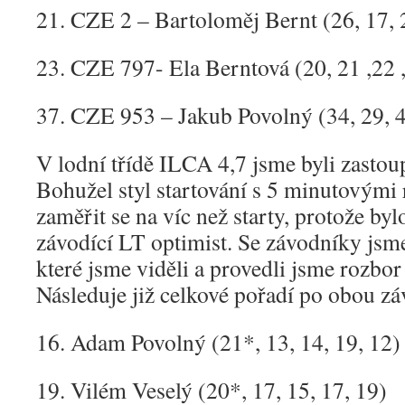
21. CZE 2 – Bartoloměj Bernt (26, 17, 
23. CZE 797- Ela Berntová (20, 21 ,22 ,
37. CZE 953 – Jakub Povolný (34, 29, 4
V lodní třídě ILCA 4,7 jsme byli zastou
Bohužel styl startování s 5 minutovými 
zaměřit se na víc než starty, protože bylo
závodící LT optimist. Se závodníky jsme
které jsme viděli a provedli jsme rozbor
Následuje již celkové pořadí po obou z
16. Adam Povolný (21*, 13, 14, 19, 12)
19. Vilém Veselý (20*, 17, 15, 17, 19)