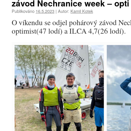
závod Nechranice week – opti a
Publikováno
16.5.2023
|
Autor:
Kamil Kotek
O víkendu se odjel pohárový závod Nec
optimist(47 lodí) a ILCA 4,7(26 lodí).