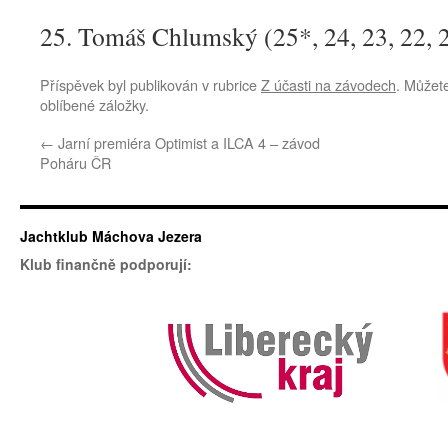
25. Tomáš Chlumský (25*, 24, 23, 22, 
Příspěvek byl publikován v rubrice
Z účasti na závodech
. Můžete
oblíbené záložky.
←
Jarní premiéra Optimist a ILCA 4 – závod
Poháru ČR
Jachtklub Máchova Jezera
Klub finančně podporují: