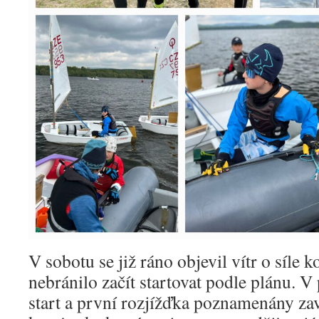
V sobotu se již ráno objevil vítr o síle 
nebránilo začít startovat podle plánu. V 
start a první rozjížďka poznamenány z