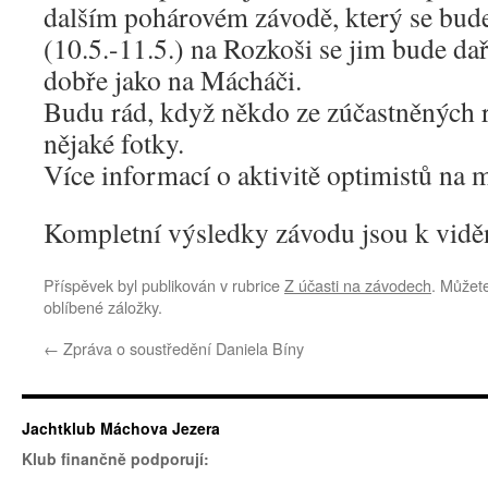
dalším pohárovém závodě, který se bude 
(10.5.-11.5.) na Rozkoši se jim bude da
dobře jako na Mácháči.
Budu rád, když někdo ze zúčastněných r
nějaké fotky.
Více informací o aktivitě optimistů na 
Kompletní výsledky závodu jsou k vidě
Příspěvek byl publikován v rubrice
Z účasti na závodech
. Můžete
oblíbené záložky.
←
Zpráva o soustředění Daniela Bíny
Jachtklub Máchova Jezera
Klub finančně podporují: