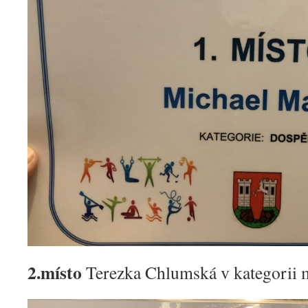
2.místo
Terezka Chlumská v kategorii 