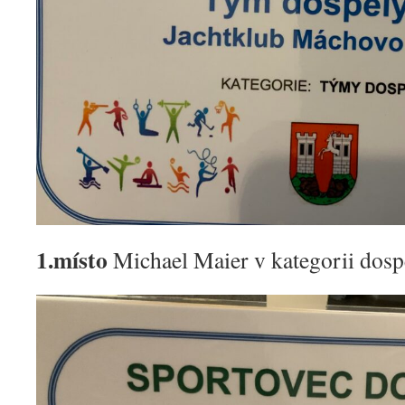
1.místo
Michael Maier v kategorii dosp