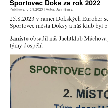
Sportovec Doks za rok 2022
Publikováno
5.9.2023
|
Autor:
Jan Hirnšal
25.8.2023 v rámci Dokských Euroher se
Sportovec města Doksy a náš klub byl b
2.místo
obsadil náš Jachtklub Máchova j
týmy dospělí.