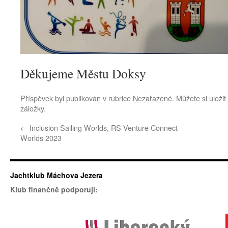
Děkujeme Městu Doksy
Příspěvek byl publikován v rubrice
Nezařazené
. Můžete si uloži
záložky.
←
Inclusion Sailing Worlds, RS Venture Connect
Worlds 2023
Jachtklub Máchova Jezera
Klub finančně podporují: