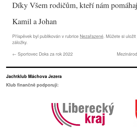
Díky Všem rodičům, kteří nám pomáhaj
Kamil a Johan
Příspěvek byl publikován v rubrice
Nezařazené
. Můžete si uloži
záložky.
←
Sportovec Doks za rok 2022
Mezinárod
Jachtklub Máchova Jezera
Klub finančně podporují: