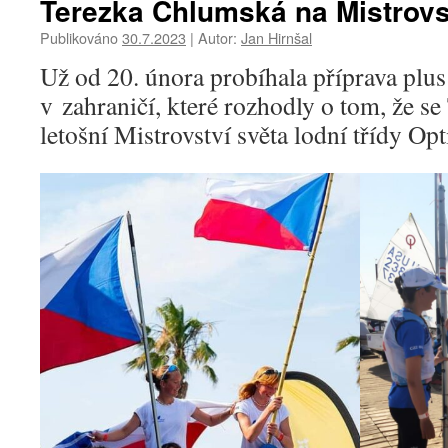
Terezka Chlumská na Mistrovs
Publikováno
30.7.2023
|
Autor:
Jan Hirnšal
Už od 20. února probíhala příprava plus 
v zahraničí, které rozhodly o tom, že se
letošní Mistrovství světa lodní třídy Opt