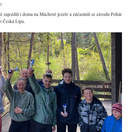
al
 zajezdili i doma na Máchově jezeře a zúčastnili se závodu Pohár
b Česká Lípa.