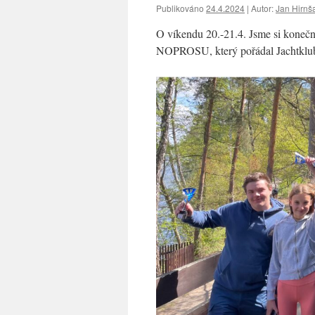
Publikováno
24.4.2024
|
Autor:
Jan Hirnš
O víkendu 20.-21.4. Jsme si konečně
NOPROSU, který pořádal Jachtklu