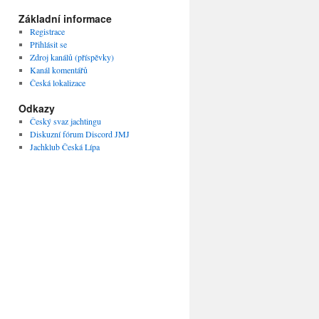
Základní informace
Registrace
Přihlásit se
Zdroj kanálů (příspěvky)
Kanál komentářů
Česká lokalizace
Odkazy
Český svaz jachtingu
Diskuzní fórum Discord JMJ
Jachklub Česká Lípa