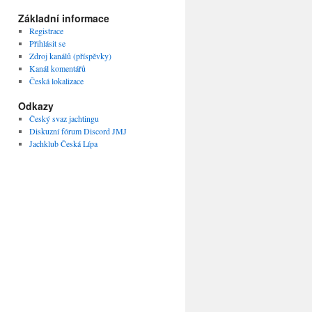
Základní informace
Registrace
Přihlásit se
Zdroj kanálů (příspěvky)
Kanál komentářů
Česká lokalizace
Odkazy
Český svaz jachtingu
Diskuzní fórum Discord JMJ
Jachklub Česká Lípa