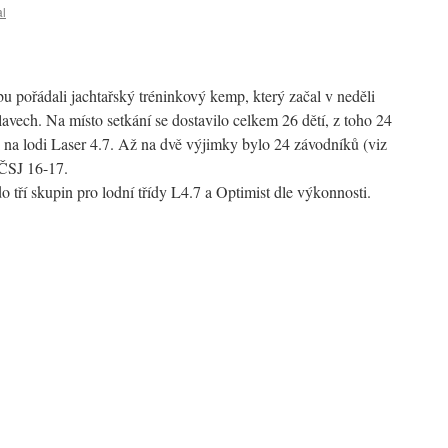
al
u pořádali jachtařský tréninkový kemp, který začal v neděli
vech. Na místo setkání se dostavilo celkem 26 dětí, z toho 24
na lodi Laser 4.7. Až na dvě výjimky bylo 24 závodníků (viz
 ČSJ 16-17.
o tří skupin pro lodní třídy L4.7 a Optimist dle výkonnosti.